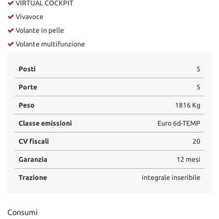
VIRTUAL COCKPIT
Vivavoce
Volante in pelle
Volante multifunzione
Posti
5
Porte
5
Peso
1816 Kg
Classe emissioni
Euro 6d-TEMP
CV fiscali
20
Garanzia
12 mesi
Trazione
integrale inseribile
Consumi