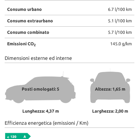
Consumo urbano
6.7 l/100 km
Consumo extraurbano
5.1 l/100 km
Consumo combinato
5.7 l/100 km
Emissioni CO
145.0 g/km
2
Dimensioni esterne ed interne
Posti omologati: 5
Altezza: 1,65 m
Lunghezza: 4,37 m
Larghezza: 2,00 m
Efficienza energetica (emissioni / Km)