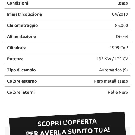
Condizioni
usato
Immatricolazione
04/2019
Chilometraggio
85.000
Alimentazione
Diesel
Cilindrata
1999 Cm³
Potenza
132 KW / 179 CV
Tipo di cambio
Automatico (9)
Colore esterno
Nero metallizzato
Colore interni
Pelle Nero
SCOPRI L'OFFERTA
PER AVERLA SUBITO TUA!