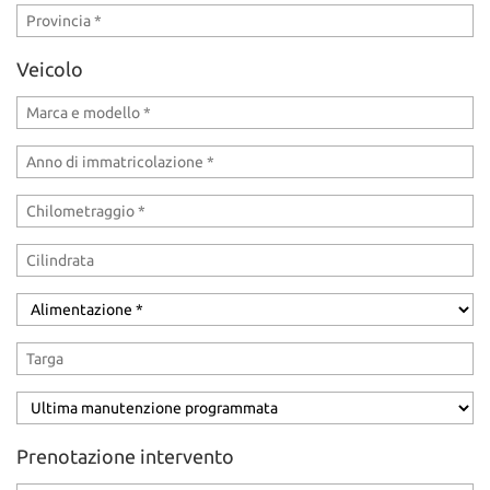
DICONO DI NOI
Veicolo
CONTATTI
Prenotazione intervento