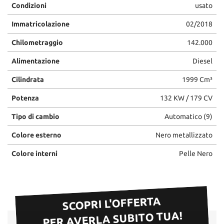
Condizioni
usato
Immatricolazione
02/2018
Chilometraggio
142.000
Alimentazione
Diesel
Cilindrata
1999 Cm³
Potenza
132 KW / 179 CV
Tipo di cambio
Automatico (9)
Colore esterno
Nero metallizzato
Colore interni
Pelle Nero
SCOPRI L'OFFERTA
PER AVERLA SUBITO TUA!