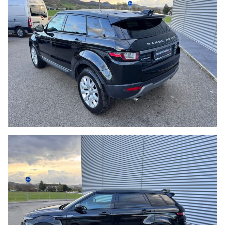
NON HAI TROVATO L'AUTO CHE
CERCHI?
Compila il modulo e ti contatteremo appena l'auto che
cerchi sarà disponibile