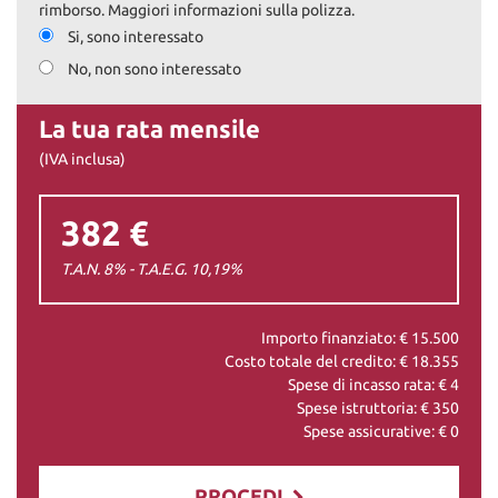
rimborso. Maggiori informazioni sulla polizza.
Si, sono interessato
No, non sono interessato
La tua rata mensile
(IVA inclusa)
382 €
T.A.N. 8% - T.A.E.G.
10,19
%
Importo finanziato: €
15.500
Costo totale del credito: €
18.355
Spese di incasso rata: €
4
Spese istruttoria: €
350
Spese assicurative: €
0
PROCEDI