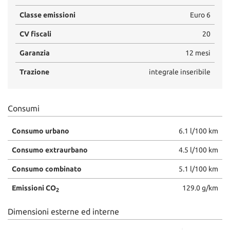
Classe emissioni
Euro 6
CV fiscali
20
Garanzia
12 mesi
Trazione
integrale inseribile
Consumi
Consumo urbano
6.1 l/100 km
Consumo extraurbano
4.5 l/100 km
Consumo combinato
5.1 l/100 km
Emissioni CO
129.0 g/km
2
Dimensioni esterne ed interne