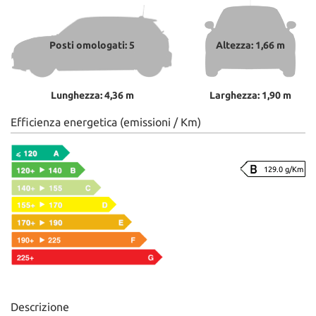
Posti omologati: 5
Altezza: 1,66 m
Lunghezza: 4,36 m
Larghezza: 1,90 m
Efficienza energetica (emissioni / Km)
129.0 g/Km
Descrizione