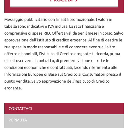
Contattaci
Messaggio pubblicitario con finalità promozionale. I valori in
tabella sono indicativi e IVA inclusa. La rata finanziaria è
comprensiva di spese RID. Offerta valida per il mese in corso. Salvo
approvazione dell'istituto di credito erogante. Al fine di gestire le
tue spese in modo responsabile e di conoscere eventuali altre
offerte disponibili, l'Istituto di Credito erogante ti ricorda, prima
di sottoscrivere il contratto, di prendere visione di tutte le
condizioni economiche e contrattuali, facendo riferimento alle
Informazioni Europee di Base sul Credito ai Consumatori presso il
punto vendita. Salvo approvazione dell'Instituto di Credito
erogante.
CONTATTACI
Ho letto e accetto
l'informativa privacy
*
PERMUTA
Acconsento al trattamento dei miei dati per finalità di
marketing