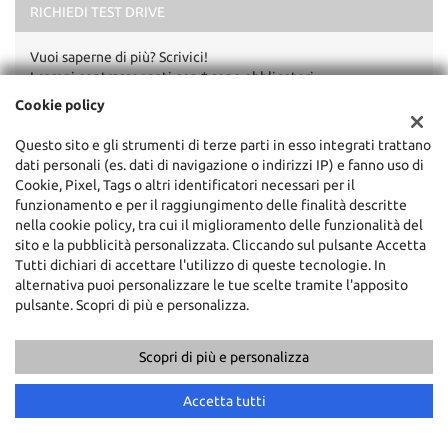
RICHIEDI TEST DRIVE
Invia la tua richiesta
Vuoi saperne di più? Scrivici!
I campi contrassegnati con * sono obbligatori.
Servizio clienti
Cookie policy
+39 0722 810139
Questo sito e gli strumenti di terze parti in esso integrati trattano
dati personali (es. dati di navigazione o indirizzi IP) e fanno uso di
Cookie, Pixel, Tags o altri identificatori necessari per il
funzionamento e per il raggiungimento delle finalità descritte
nella cookie policy, tra cui il miglioramento delle funzionalità del
sito e la pubblicità personalizzata. Cliccando sul pulsante Accetta
Tutti dichiari di accettare l'utilizzo di queste tecnologie. In
alternativa puoi personalizzare le tue scelte tramite l'apposito
pulsante. Scopri di più e personalizza.
Scopri di più e personalizza
Accetta tutti
Ho letto e accetto
l'informativa privacy
*