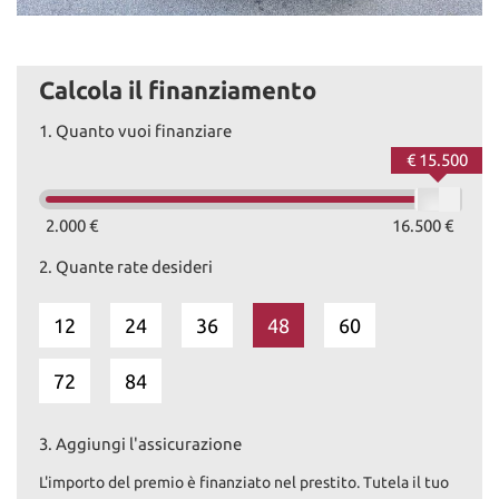
Calcola il finanziamento
1.
Quanto vuoi finanziare
€ 15.500
2.000 €
16.500 €
2.
Quante rate desideri
12
24
36
48
60
72
84
3.
Aggiungi l'assicurazione
L'importo del premio è finanziato nel prestito. Tutela il tuo