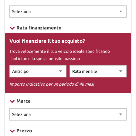
DICONO DI NOI
Rata finanziamento
CONTATTI
Vuoi finanziare il tuo acquisto?
Trova velocemente il tuo veicolo ideale specificando
l'anticipo e la spesa mensile massima
Importo indicativo per un periodo di 48 mesi
Marca
Prezzo