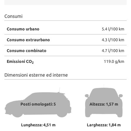
Consumi
Consumo urbano
5.4 l/100 km
Consumo extraurbano
4.3 l/100 km
Consumo combinato
4.7 l/100 km
Emissioni CO
119.0 g/km
2
Dimensioni esterne ed interne
Posti omologati: 5
Altezza: 1,57 m
Lunghezza: 4,51 m
Larghezza: 1,84 m