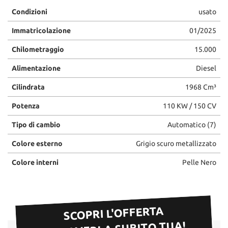
Condizioni
usato
Immatricolazione
01/2025
Chilometraggio
15.000
Alimentazione
Diesel
Cilindrata
1968 Cm³
Potenza
110 KW / 150 CV
Tipo di cambio
Automatico (7)
Colore esterno
Grigio scuro metallizzato
Colore interni
Pelle Nero
SCOPRI L'OFFERTA