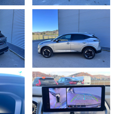
fin.
errore, pertanto ricordiamo che questo è solo un'annuncio e prima
vostro meccanico o referente di fiducia e la disponibilità del veicolo.