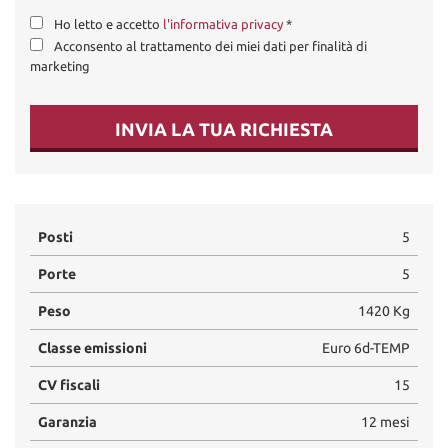
Ho letto e accetto
l'informativa privacy
*
Acconsento al trattamento dei miei dati per finalità di
marketing
INVIA LA TUA RICHIESTA
Posti
5
Porte
5
Peso
1420 Kg
Classe emissioni
Euro 6d-TEMP
CV fiscali
15
Garanzia
12 mesi