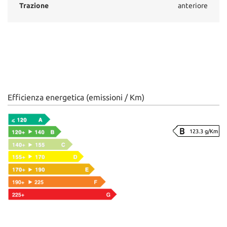
Trazione
anteriore
Efficienza energetica (emissioni / Km)
123.3 g/Km