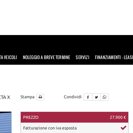
TA VEICOLI
NOLEGGIO A BREVE TERMINE
SERVIZI
FINANZIAMENTI – LEAS
CTA X
Stampa
Condividi
PREZZO
27.900 €
Fatturazione con iva esposta