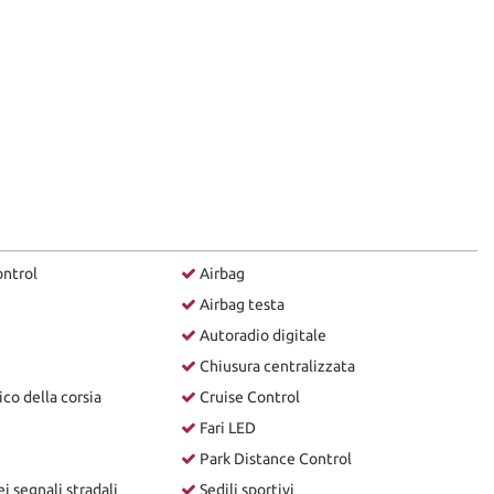
ontrol
Airbag
Airbag testa
Autoradio digitale
Chiusura centralizzata
co della corsia
Cruise Control
Fari LED
Park Distance Control
 segnali stradali
Sedili sportivi