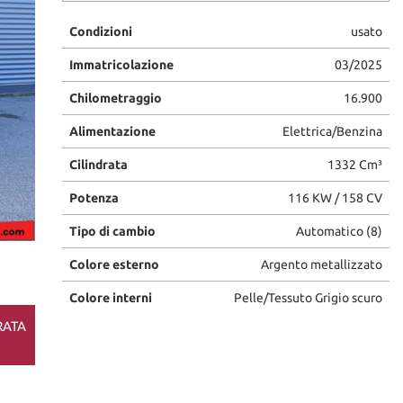
Condizioni
usato
Immatricolazione
03/2025
Chilometraggio
16.900
Alimentazione
Elettrica/Benzina
Cilindrata
1332 Cm³
Potenza
116 KW / 158 CV
Tipo di cambio
Automatico (8)
Colore esterno
Argento metallizzato
Colore interni
Pelle/Tessuto Grigio scuro
RATA