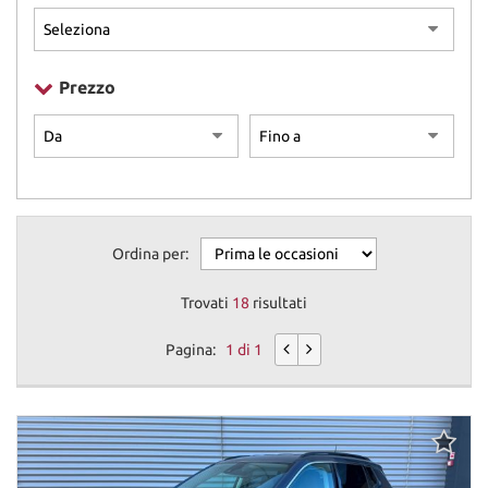
Prezzo
Ordina per:
Trovati
18
risultati
Pagina:
1 di 1