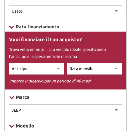
DICONO DI NOI
Rata finanziamento
CONTATTI
Vuoi finanziare il tuo acquisto?
Trova velocemente il tuo veicolo ideale specificando
l'anticipo e la spesa mensile massima
Importo indicativo per un periodo di 48 mesi
Marca
Modello