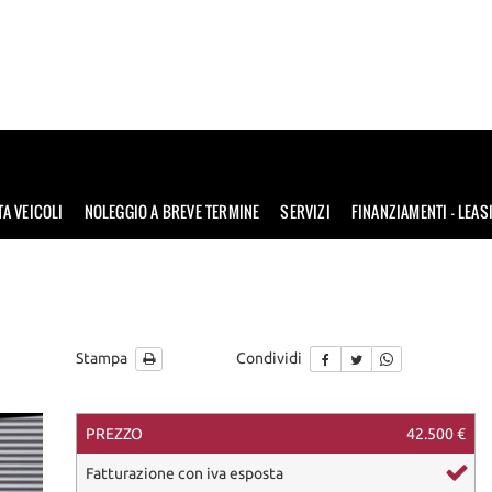
TA VEICOLI
NOLEGGIO A BREVE TERMINE
SERVIZI
FINANZIAMENTI – LEAS
Stampa
Condividi
PREZZO
42.500 €
Fatturazione con iva esposta