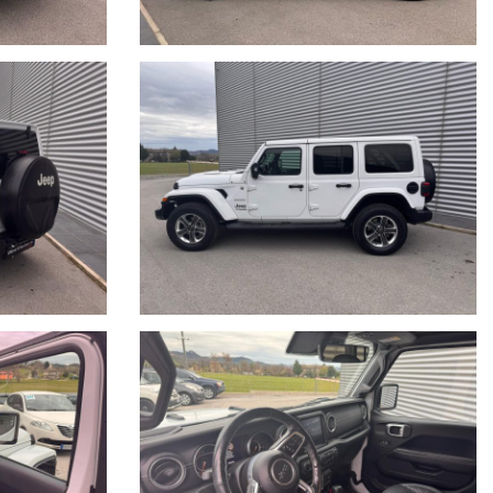
i rateizzazione.
fin.
isto, vi invitiamo a verificare sia la correttezza degli stessi che la