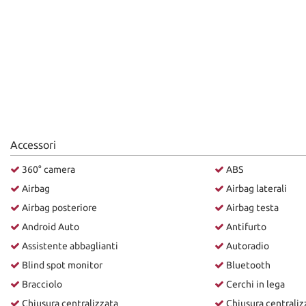
Accessori
360° camera
ABS
Airbag
Airbag laterali
Airbag posteriore
Airbag testa
Android Auto
Antifurto
Assistente abbaglianti
Autoradio
Blind spot monitor
Bluetooth
Bracciolo
Cerchi in lega
Chiusura centralizzata
Chiusura centraliz