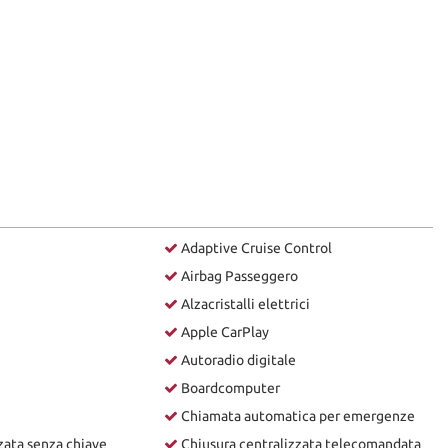
Adaptive Cruise Control
Airbag Passeggero
Alzacristalli elettrici
Apple CarPlay
Autoradio digitale
Boardcomputer
Chiamata automatica per emergenze
zata senza chiave
Chiusura centralizzata telecomandata