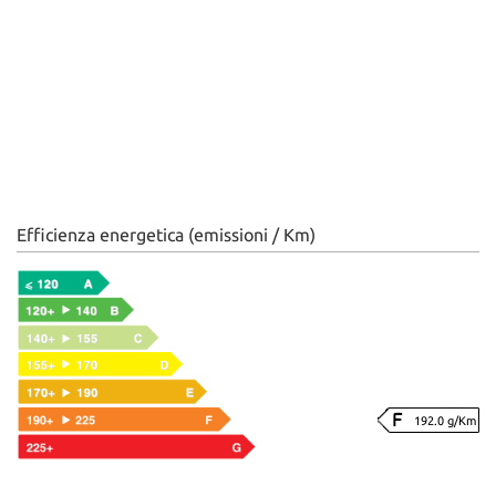
Efficienza energetica (emissioni / Km)
192.0 g/Km