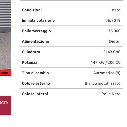
Condizioni
usato
Immatricolazione
06/2019
Chilometraggio
75.000
Alimentazione
Diesel
Cilindrata
2143 Cm³
Potenza
147 KW / 200 CV
Tipo di cambio
Automatico (8)
Colore esterno
Bianco metallizzato
Colore interni
Pelle Nero
RATA