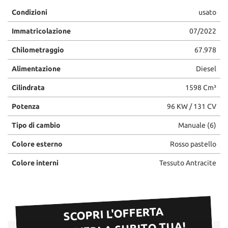
Condizioni
usato
Immatricolazione
07/2022
Chilometraggio
67.978
Alimentazione
Diesel
Cilindrata
1598 Cm³
Potenza
96 KW / 131 CV
Tipo di cambio
Manuale (6)
Colore esterno
Rosso pastello
Colore interni
Tessuto Antracite
SCOPRI L'OFFERTA