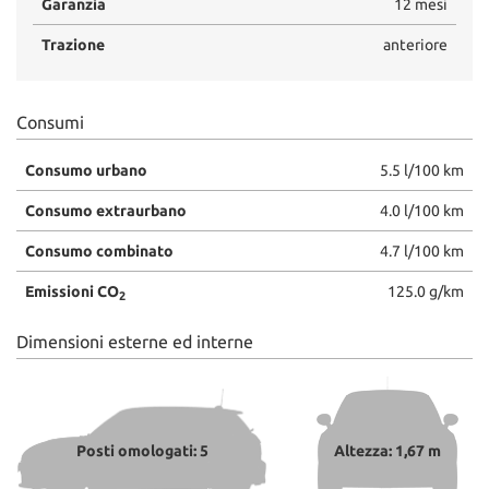
Garanzia
12 mesi
Trazione
anteriore
Consumi
Consumo urbano
5.5 l/100 km
Consumo extraurbano
4.0 l/100 km
Consumo combinato
4.7 l/100 km
Emissioni CO
125.0 g/km
2
Dimensioni esterne ed interne
Posti omologati: 5
Altezza: 1,67 m