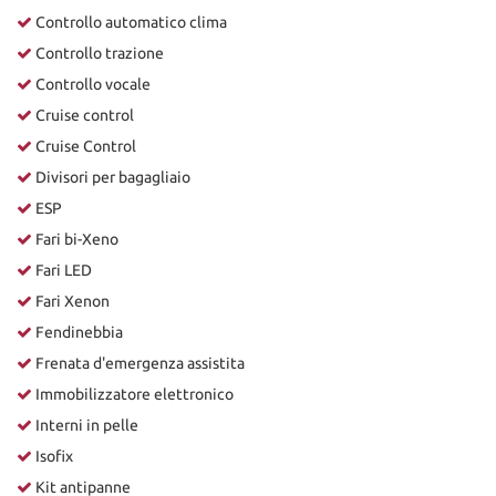
Controllo automatico clima
Controllo trazione
Controllo vocale
Cruise control
Cruise Control
Divisori per bagagliaio
ESP
Fari bi-Xeno
Fari LED
Fari Xenon
Fendinebbia
Frenata d'emergenza assistita
Immobilizzatore elettronico
Interni in pelle
Isofix
Kit antipanne