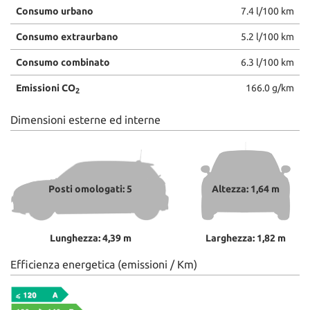
Consumo urbano
7.4 l/100 km
Consumo extraurbano
5.2 l/100 km
Consumo combinato
6.3 l/100 km
Emissioni CO
166.0 g/km
2
Dimensioni esterne ed interne
Posti omologati: 5
Altezza: 1,64 m
Lunghezza: 4,39 m
Larghezza: 1,82 m
Efficienza energetica (emissioni / Km)