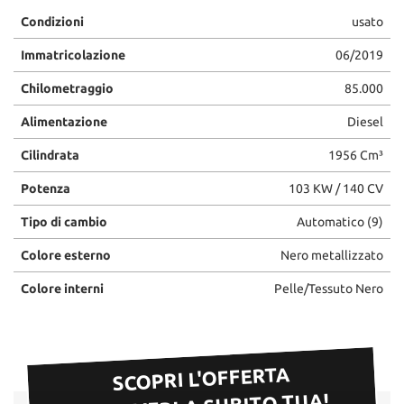
Condizioni
usato
Immatricolazione
06/2019
Chilometraggio
85.000
Alimentazione
Diesel
Cilindrata
1956 Cm³
Potenza
103 KW / 140 CV
Tipo di cambio
Automatico (9)
Colore esterno
Nero metallizzato
Colore interni
Pelle/Tessuto Nero
SCOPRI L'OFFERTA