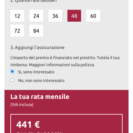
2.
Quante rate desideri
12
24
36
48
60
72
84
3.
Aggiungi l'assicurazione
L'importo del premio è finanziato nel prestito. Tutela il tuo
rimborso. Maggiori informazioni sulla polizza.
Si, sono interessato
No, non sono interessato
La tua rata mensile
(IVA inclusa)
441 €