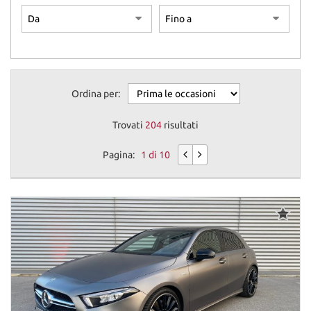
Ordina per:
Trovati
204
risultati
Pagina:
1 di 10