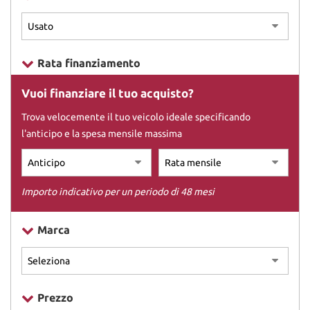
DICONO DI NOI
Rata finanziamento
CONTATTI
Vuoi finanziare il tuo acquisto?
Trova velocemente il tuo veicolo ideale specificando
l'anticipo e la spesa mensile massima
Importo indicativo per un periodo di 48 mesi
Marca
Prezzo