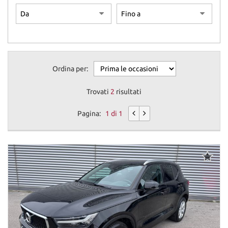
Ordina per:
Trovati
2
risultati
Pagina:
1 di 1