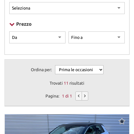
Prezzo
Ordina per:
Trovati
11
risultati
Pagina:
1 di 1