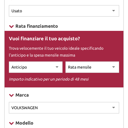
DICONO DI NOI
Rata finanziamento
CONTATTI
Vuoi finanziare il tuo acquisto?
Trova velocemente il tuo veicolo ideale specificando
l'anticipo e la spesa mensile massima
Importo indicativo per un periodo di 48 mesi
Marca
Modello