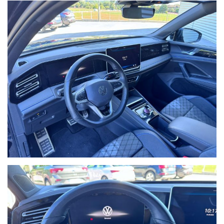
NON HAI TROVATO L'AUTO CHE
CERCHI?
Compila il modulo e ti contatteremo appena l'auto che
cerchi sarà disponibile