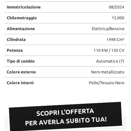
Immatricolazione
08/2024
Chilometraggio
15.000
Alimentazione
Elettrica/Benzina
Cilindrata
1498 Cm³
Potenza
110 KW / 150 CV
Tipo di cambio
Automatico (7)
Colore esterno
Nero metallizzato
Colore interni
Pelle/Tessuto Nero
SCOPRI L'OFFERTA
PER AVERLA SUBITO TUA!