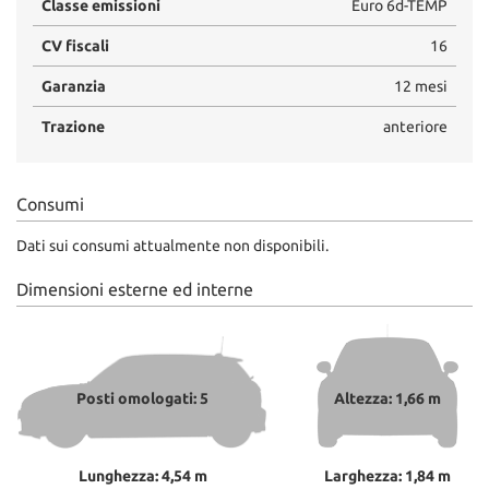
Classe emissioni
Euro 6d-TEMP
CV fiscali
16
Garanzia
12 mesi
Trazione
anteriore
Consumi
Dati sui consumi attualmente non disponibili.
Dimensioni esterne ed interne
Posti omologati: 5
Altezza: 1,66 m
Lunghezza: 4,54 m
Larghezza: 1,84 m