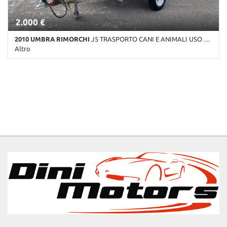
2.000 €
2010 UMBRA RIMORCHI
J5 TRASPORTO CANI E ANIMALI USO SPORTIVO
Altro
Km non disponibile • Cambio Altro • Verde pastello