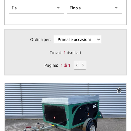
Ordina per:
Trovati
1
risultati
Pagina:
1 di 1