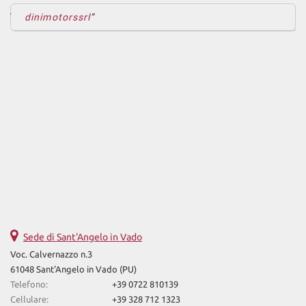
dinimotorssrl
Sede di Sant'Angelo in Vado
Voc. Calvernazzo n.3
61048 Sant'Angelo in Vado (PU)
Telefono:
+39 0722 810139
Cellulare:
+39 328 712 1323