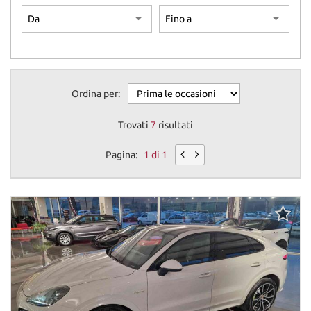
Ordina per:
Trovati
7
risultati
Pagina:
1 di 1