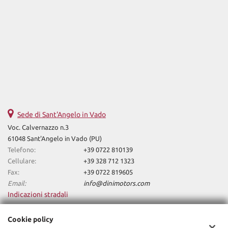
Vivavoce • Volante in pelle • Volante multifunzione
Sede di Sant'Angelo in Vado
Voc. Calvernazzo n.3
61048 Sant'Angelo in Vado (PU)
Telefono:
+39 0722 810139
Cellulare:
+39 328 712 1323
Fax:
+39 0722 819605
Email:
info@dinimotors.com
Indicazioni stradali
Cookie policy