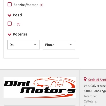
Benzina/Metano
(1)
Posti
5
(6)
Potenza
Sede di San
Voc. Calvernazz
61048 Sant'Ange
Telefono:
Cellulare: