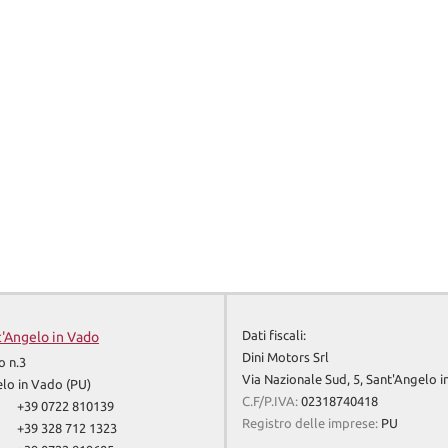
Dati fiscali:
t'Angelo in Vado
Dini Motors Srl
o n.3
Via Nazionale Sud, 5, Sant'Angelo 
lo in Vado (PU)
C.F/P.IVA:
02318740418
+39 0722 810139
Registro delle imprese:
PU
+39 328 712 1323