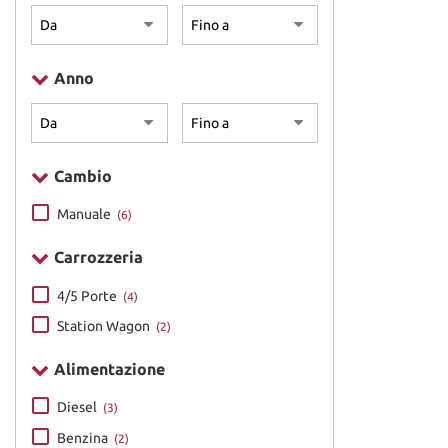
Anno
Cambio
Manuale
(6)
Carrozzeria
4/5 Porte
(4)
Station Wagon
(2)
Alimentazione
Diesel
(3)
Benzina
(2)