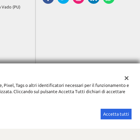
in Vado (PU)
e, Pixel, Tags o altri identificatori necessari per il funzionamento e
lizzata. Cliccando sul pulsante Accetta Tutti dichiari di accettare
Accetta tutti
Sito creato da:
GestionaleAuto.com