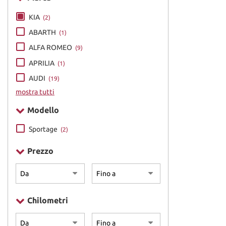
KIA
(2)
ABARTH
(1)
ALFA ROMEO
(9)
APRILIA
(1)
AUDI
(19)
mostra tutti
Modello
Sportage
(2)
Prezzo
Chilometri