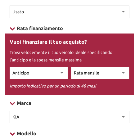
DICONO DI NOI
Rata finanziamento
CONTATTI
Vuoi finanziare il tuo acquisto?
Trova velocemente il tuo veicolo ideale specificando
l'anticipo e la spesa mensile massima
Importo indicativo per un periodo di 48 mesi
Marca
Modello