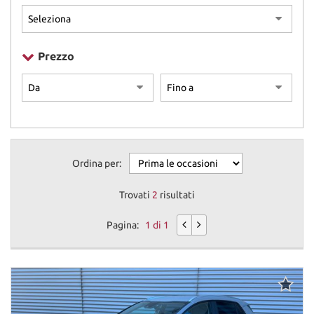
Prezzo
Ordina per:
Trovati
2
risultati
Pagina:
1 di 1