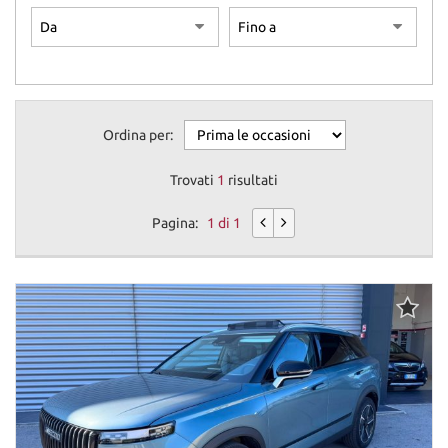
Ordina per:
Trovati
1
risultati
Pagina:
1 di 1