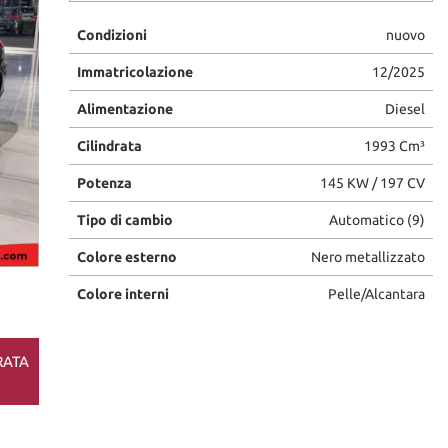
Condizioni
nuovo
Immatricolazione
12/2025
Alimentazione
Diesel
Cilindrata
1993 Cm³
Potenza
145 KW / 197 CV
Tipo di cambio
Automatico (9)
Colore esterno
Nero metallizzato
Colore interni
Pelle/Alcantara
RATA