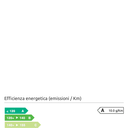
Efficienza energetica (emissioni / Km)
10.0 g/Km