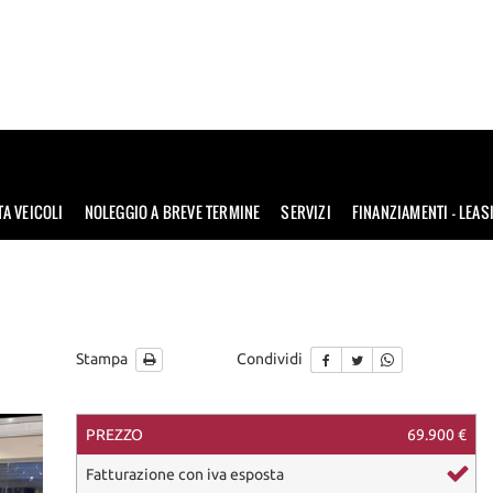
TA VEICOLI
NOLEGGIO A BREVE TERMINE
SERVIZI
FINANZIAMENTI – LEAS
Stampa
Condividi
PREZZO
69.900 €
ile
Fatturazione con iva esposta