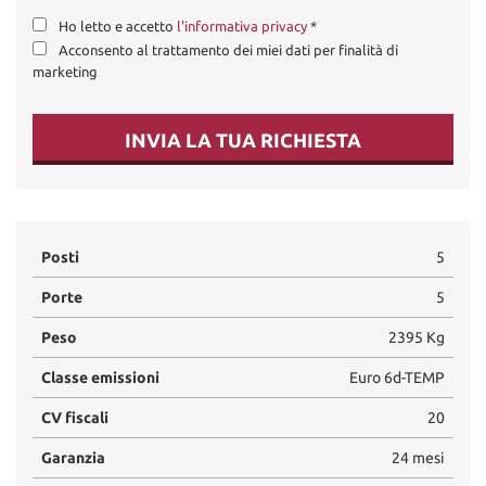
Ho letto e accetto
l'informativa privacy
*
Acconsento al trattamento dei miei dati per finalità di
marketing
INVIA LA TUA RICHIESTA
Posti
5
Porte
5
Peso
2395 Kg
Classe emissioni
Euro 6d-TEMP
CV fiscali
20
Garanzia
24 mesi