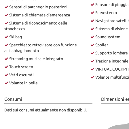
Sensore di pioggia
Sensori di parcheggio posteriori
Servosterzo
Sistema di chiamata d'emergenza
Navigatore satelli
Sistema di riconoscimento della
stanchezza
Sistema di visione
Ski bag
Sound system
Specchietto retrovisore con funzione
Spoiler
antiabbagliamento
Supporto lombare
Streaming musicale integrato
Trazione integrale
Touch screen
VIRTUAL COCKPI
Vetri oscurati
Volante multifunz
Volante in pelle
Consumi
Dimensioni e
Dati sui consumi attualmente non disponibili.