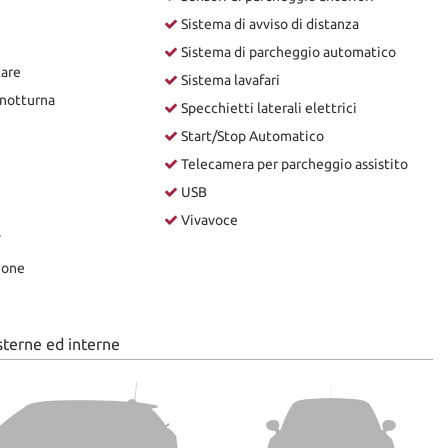
Sistema di avviso di distanza
Sistema di parcheggio automatico
tare
Sistema lavafari
 notturna
Specchietti laterali elettrici
Start/Stop Automatico
Telecamera per parcheggio assistito
USB
Vivavoce
T
ione
sterne ed interne