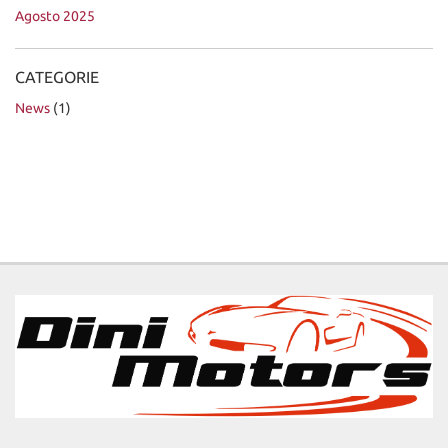
Agosto 2025
DICONO DI NOI
CATEGORIE
News
CONTATTI
(1)