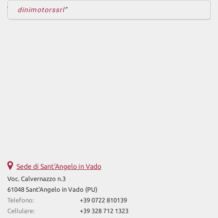
dinimotorssrl
Sede di Sant'Angelo in Vado
Voc. Calvernazzo n.3
61048 Sant'Angelo in Vado (PU)
Telefono:
+39 0722 810139
Cellulare:
+39 328 712 1323