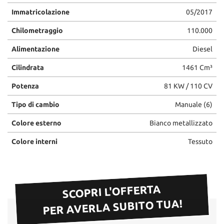
Immatricolazione
05/2017
Chilometraggio
110.000
Alimentazione
Diesel
Cilindrata
1461 Cm³
Potenza
81 KW / 110 CV
Tipo di cambio
Manuale (6)
Colore esterno
Bianco metallizzato
Colore interni
Tessuto
SCOPRI L'OFFERTA
PER AVERLA SUBITO TUA!