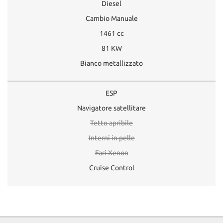
Diesel
Cambio Manuale
1461 cc
81 KW
Bianco metallizzato
ESP
Navigatore satellitare
Tetto apribile
Interni in pelle
Fari Xenon
Cruise Control