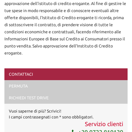
approvazione dell'istituto di credito erogante. Al fine di gestire le
tue spese in modo responsabile e di conoscere eventuali altre
offerte disponibili, l'Istituto di Credito erogante ti ricorda, prima
di sottoscrivere il contratto, di prendere visione di tutte le
condizioni economiche e contrattuali, facendo riferimento alle
Informazioni Europee di Base sul Credito ai Consumatori presso il
punto vendita. Salvo approvazione dell'Instituto di Credito
erogante.
CONTATTACI
Ho letto e accetto
l'informativa privacy
*
PERMUTA
Acconsento al trattamento dei miei dati per finalità di
marketing
RICHIEDI TEST DRIVE
Invia la tua richiesta
Vuoi saperne di più? Scrivici!
I campi contrassegnati con * sono obbligatori.
Servizio clienti