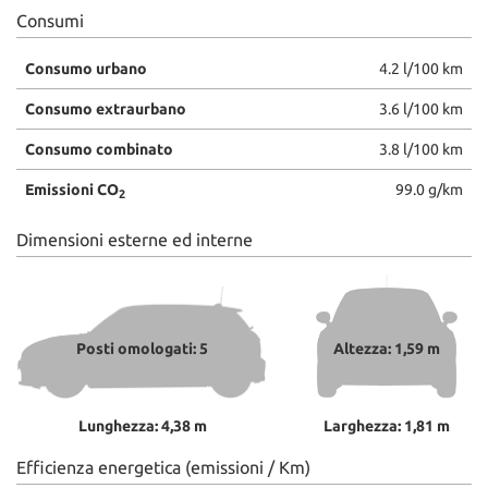
Consumi
Consumo urbano
4.2 l/100 km
Consumo extraurbano
3.6 l/100 km
Consumo combinato
3.8 l/100 km
Emissioni CO
99.0 g/km
2
Dimensioni esterne ed interne
Posti omologati: 5
Altezza: 1,59 m
Lunghezza: 4,38 m
Larghezza: 1,81 m
Efficienza energetica (emissioni / Km)