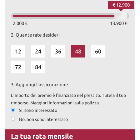
€ 12.900
2.000 €
13.900 €
2.
Quante rate desideri
12
24
36
48
60
72
84
3.
Aggiungi l'assicurazione
L'importo del premio è finanziato nel prestito. Tutela il tuo
rimborso. Maggiori informazioni sulla polizza.
Si, sono interessato
No, non sono interessato
La tua rata mensile