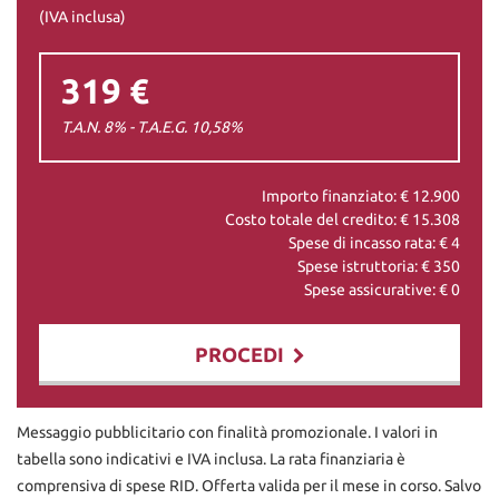
(IVA inclusa)
319 €
T.A.N. 8% - T.A.E.G.
10,58
%
Importo finanziato: €
12.900
Costo totale del credito: €
15.308
Spese di incasso rata: €
4
Spese istruttoria: €
350
Spese assicurative: €
0
PROCEDI
Contattaci
Messaggio pubblicitario con finalità promozionale. I valori in
tabella sono indicativi e IVA inclusa. La rata finanziaria è
comprensiva di spese RID. Offerta valida per il mese in corso. Salvo