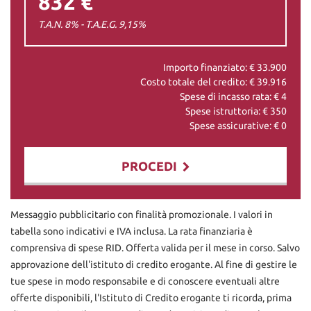
832 €
T.A.N. 8% - T.A.E.G.
9,15
%
Importo finanziato: €
33.900
Costo totale del credito: €
39.916
Spese di incasso rata: €
4
Spese istruttoria: €
350
Spese assicurative: €
0
PROCEDI
Contattaci
Messaggio pubblicitario con finalità promozionale. I valori in
tabella sono indicativi e IVA inclusa. La rata finanziaria è
comprensiva di spese RID. Offerta valida per il mese in corso. Salvo
approvazione dell'istituto di credito erogante. Al fine di gestire le
tue spese in modo responsabile e di conoscere eventuali altre
offerte disponibili, l'Istituto di Credito erogante ti ricorda, prima