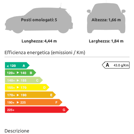
Posti omologati: 5
Altezza: 1,66 m
Lunghezza: 4,44 m
Larghezza: 1,84 m
Efficienza energetica (emissioni / Km)
43.0 g/Km
Descrizione