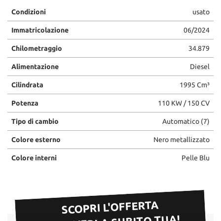
Condizioni
usato
Immatricolazione
06/2024
Chilometraggio
34.879
Alimentazione
Diesel
Cilindrata
1995 Cm³
Potenza
110 KW / 150 CV
Tipo di cambio
Automatico (7)
Colore esterno
Nero metallizzato
Colore interni
Pelle Blu
SCOPRI L'OFFERTA