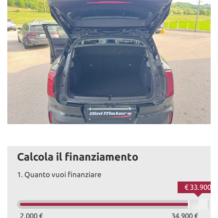
Calcola il finanziamento
1.
Quanto vuoi finanziare
€ 33.900
2.000 €
34.900 €