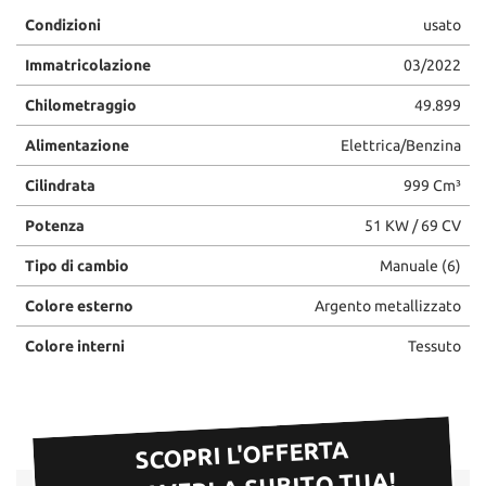
Condizioni
usato
Immatricolazione
03/2022
Chilometraggio
49.899
Alimentazione
Elettrica/Benzina
Cilindrata
999 Cm³
Potenza
51 KW / 69 CV
Tipo di cambio
Manuale (6)
Colore esterno
Argento metallizzato
Colore interni
Tessuto
SCOPRI L'OFFERTA