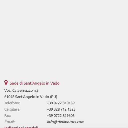
Sede di Sant'Angelo in Vado
Voc. Calvernazzo n.3
61048 Sant'Angelo in Vado (PU)
Telefono:
+39 0722 810139
Cellulare:
+39 328 712 1323
Fax:
+39 0722 819605
Email:
info@dinimotors.com
Indicazioni stradali