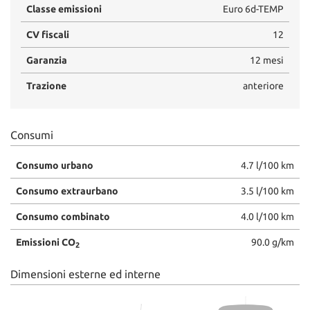
Classe emissioni
Euro 6d-TEMP
CV fiscali
12
Garanzia
12 mesi
Trazione
anteriore
Consumi
Consumo urbano
4.7 l/100 km
Consumo extraurbano
3.5 l/100 km
Consumo combinato
4.0 l/100 km
Emissioni CO
90.0 g/km
2
Dimensioni esterne ed interne