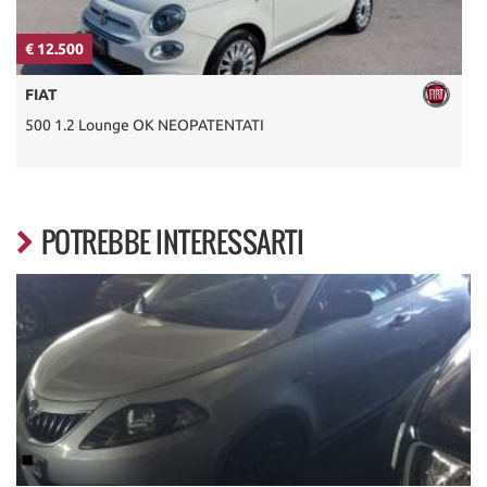
€ 12.500
€
FIAT
500 1.2 Lounge OK NEOPATENTATI
C
POTREBBE INTERESSARTI