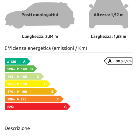
Posti omologati: 4
Altezza: 1,52 m
Lunghezza: 3,84 m
Larghezza: 1,68 m
Efficienza energetica (emissioni / Km)
90.0 g/Km
Descrizione