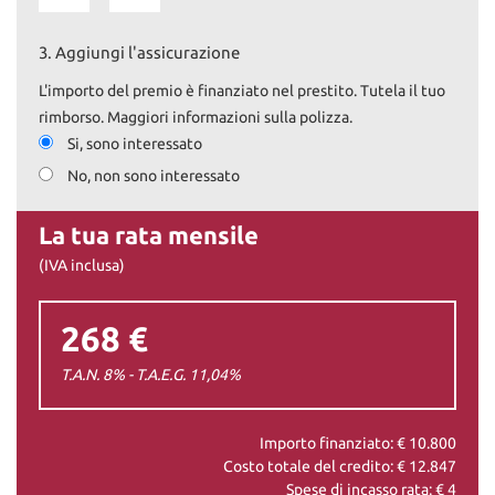
3.
Aggiungi l'assicurazione
L'importo del premio è finanziato nel prestito. Tutela il tuo
rimborso. Maggiori informazioni sulla polizza.
Si, sono interessato
No, non sono interessato
La tua rata mensile
(IVA inclusa)
268 €
T.A.N. 8% - T.A.E.G.
11,04
%
Importo finanziato: €
10.800
Costo totale del credito: €
12.847
Spese di incasso rata: €
4