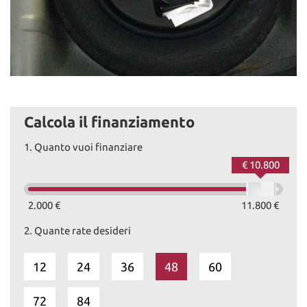
Calcola il finanziamento
1.
Quanto vuoi finanziare
€ 10.800
2.000 €
11.800 €
2.
Quante rate desideri
12
24
36
48
60
72
84