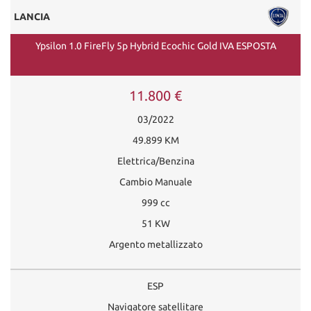
LANCIA
Ypsilon 1.0 FireFly 5p Hybrid Ecochic Gold IVA ESPOSTA
11.800 €
03/2022
49.899 KM
Elettrica/Benzina
Cambio Manuale
999 cc
51 KW
Argento metallizzato
ESP
Navigatore satellitare