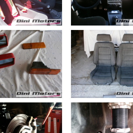
lla stazione di Arezzo per il versante tirrenico.
 o controllati, si prega pertanto di chiederne sempre conferma.