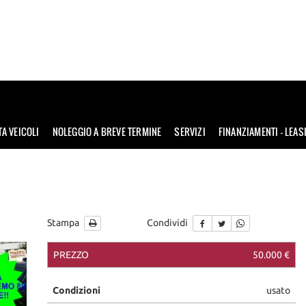
TA VEICOLI
NOLEGGIO A BREVE TERMINE
SERVIZI
FINANZIAMENTI – LEAS
Stampa
Condividi
PREZZO
50.000 €
che
Condizioni
usato