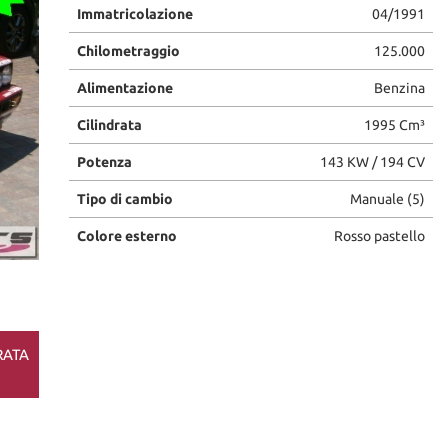
Immatricolazione
04/1991
Chilometraggio
125.000
Alimentazione
Benzina
Cilindrata
1995 Cm³
Potenza
143 KW / 194 CV
Tipo di cambio
Manuale (5)
Colore esterno
Rosso pastello
RATA