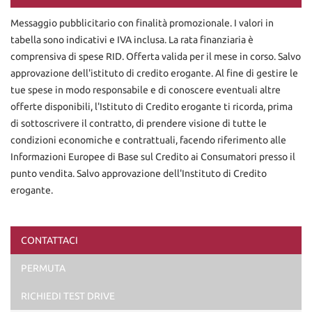
Contattaci
Messaggio pubblicitario con finalità promozionale. I valori in
tabella sono indicativi e IVA inclusa. La rata finanziaria è
comprensiva di spese RID. Offerta valida per il mese in corso. Salvo
approvazione dell'istituto di credito erogante. Al fine di gestire le
tue spese in modo responsabile e di conoscere eventuali altre
offerte disponibili, l'Istituto di Credito erogante ti ricorda, prima
di sottoscrivere il contratto, di prendere visione di tutte le
condizioni economiche e contrattuali, facendo riferimento alle
Informazioni Europee di Base sul Credito ai Consumatori presso il
punto vendita. Salvo approvazione dell'Instituto di Credito
erogante.
CONTATTACI
Ho letto e accetto
l'informativa privacy
*
PERMUTA
Acconsento al trattamento dei miei dati per finalità di
marketing
RICHIEDI TEST DRIVE