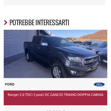
POTREBBE INTERESSARTI
FORD
Ranger 2.0 TDCi 5 posti DC GANCIO TRAINO DOPPIA CABINA