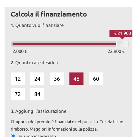
Calcola il finanziamento
1.
Quanto vuoi finanziare
€ 21.900
2.000 €
22.900 €
2.
Quante rate desideri
12
24
36
48
60
72
84
3.
Aggiungi l'assicurazione
L'importo del premio è finanziato nel prestito. Tutela il tuo
rimborso. Maggiori informazioni sulla polizza.
Si, sono interessato