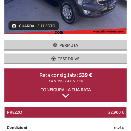
DICONO DI NOI
GUARDA LE 17 FOTO
CONTATTI
PERMUTA
TEST-DRIVE
Rata consigliata:
539 €
T.A.N. 8% - T.A.E.G.
10%
CONFIGURA LA TUA RATA
PREZZO
22.900 €
Condizioni
usato