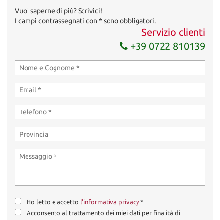
Invia la tua richiesta
Vuoi saperne di più? Scrivici!
I campi contrassegnati con * sono obbligatori.
Servizio clienti
+39 0722 810139
Ho letto e accetto
l'informativa privacy
*
Acconsento al trattamento dei miei dati per finalità di