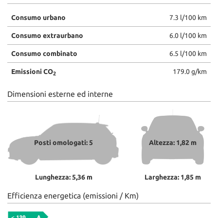
Consumo urbano
7.3 l/100 km
Consumo extraurbano
6.0 l/100 km
Consumo combinato
6.5 l/100 km
Emissioni CO
179.0 g/km
2
Dimensioni esterne ed interne
Posti omologati: 5
Altezza: 1,82 m
Lunghezza: 5,36 m
Larghezza: 1,85 m
Efficienza energetica (emissioni / Km)