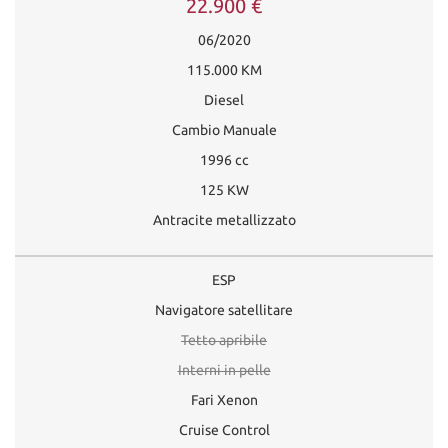
22.900 €
06/2020
115.000 KM
Diesel
Cambio Manuale
1996 cc
125 KW
Antracite metallizzato
ESP
Navigatore satellitare
Tetto apribile
Interni in pelle
Fari Xenon
Cruise Control