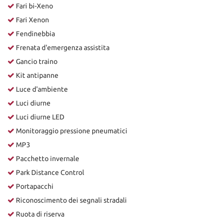
Fari bi-Xeno
Fari Xenon
Fendinebbia
Frenata d'emergenza assistita
Gancio traino
Kit antipanne
Luce d'ambiente
Luci diurne
Luci diurne LED
Monitoraggio pressione pneumatici
MP3
Pacchetto invernale
Park Distance Control
Portapacchi
Riconoscimento dei segnali stradali
Ruota di riserva