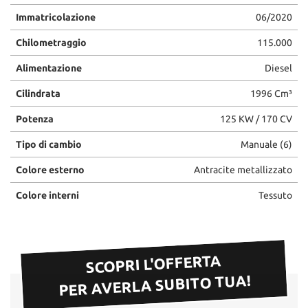
Immatricolazione
06/2020
Chilometraggio
115.000
Alimentazione
Diesel
Cilindrata
1996 Cm³
Potenza
125 KW / 170 CV
Tipo di cambio
Manuale (6)
Colore esterno
Antracite metallizzato
Colore interni
Tessuto
SCOPRI L'OFFERTA
PER AVERLA SUBITO TUA!