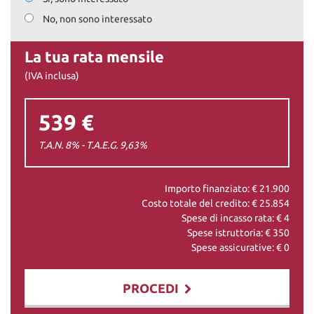
No, non sono interessato
La tua rata mensile
(IVA inclusa)
539 €
T.A.N. 8% - T.A.E.G.
9,63
%
Importo finanziato: €
21.900
Costo totale del credito: €
25.854
Spese di incasso rata: €
4
Spese istruttoria: €
350
Spese assicurative: €
0
PROCEDI