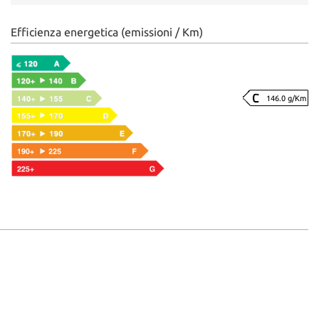
Efficienza energetica (emissioni / Km)
146.0 g/Km