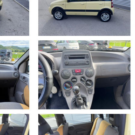
vostro meccanico o referente di fiducia e la disponibilità del veicolo.