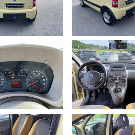
tezza dei dettagli, lo stato dell'auto se volete anche con l'ausilio di un 