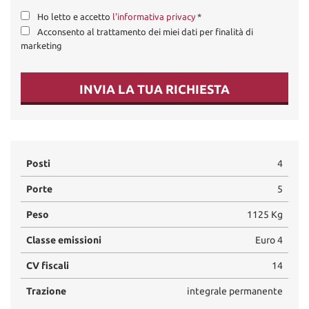
Ho letto e accetto
l'informativa privacy
*
Acconsento al trattamento dei miei dati per finalità di
marketing
INVIA LA TUA RICHIESTA
Posti
4
Porte
5
Peso
1125 Kg
Classe emissioni
Euro 4
CV fiscali
14
Trazione
integrale permanente