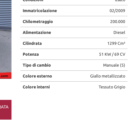
Immatricolazione
02/2009
Chilometraggio
200.000
Alimentazione
Diesel
Cilindrata
1299 Cm³
Potenza
51 KW / 69 CV
Tipo di cambio
Manuale (5)
Colore esterno
Giallo metallizzato
Colore interni
Tessuto Grigio
RATA