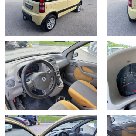
dell'acquisto, vi invitiamo a verificare in sede di persona sia la corret
Buon acquisto!