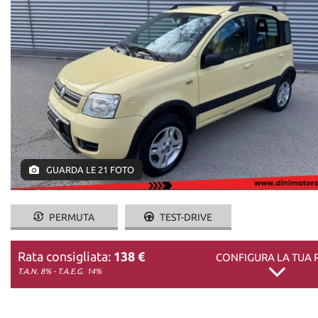
DICONO DI NOI
CONTATTI
GUARDA LE 21 FOTO
PERMUTA
TEST-DRIVE
Rata consigliata:
138 €
CONFIGURA LA TUA 
T.A.N. 8% - T.A.E.G.
14%