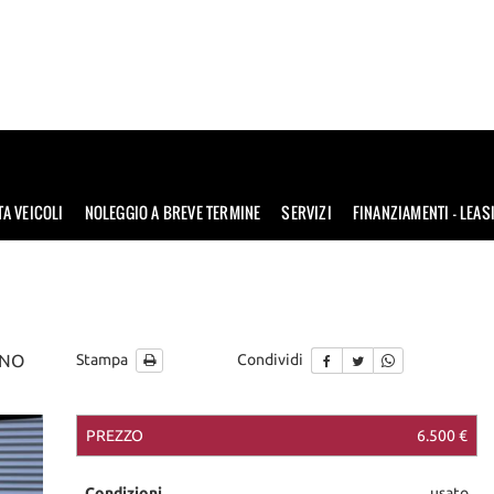
TA VEICOLI
NOLEGGIO A BREVE TERMINE
SERVIZI
FINANZIAMENTI – LEAS
INO
Stampa
Condividi
PREZZO
6.500 €
nibile
Condizioni
usato