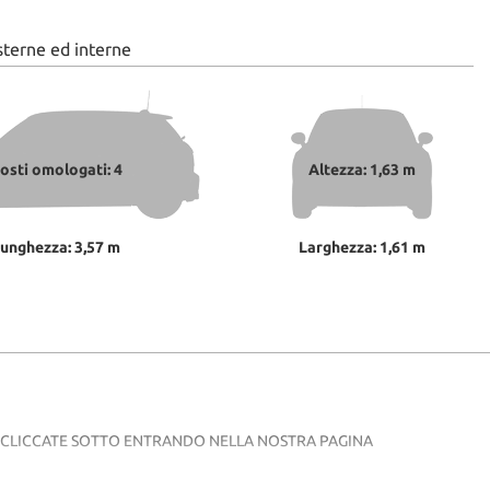
sterne ed interne
osti omologati: 4
Altezza: 1,63 m
unghezza: 3,57 m
Larghezza: 1,61 m
O CLICCATE SOTTO ENTRANDO NELLA NOSTRA PAGINA