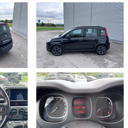
fin.
errore, pertanto ricordiamo che questo è solo un'annuncio e prima
vostro meccanico o referente di fiducia e la disponibilità del veicolo.