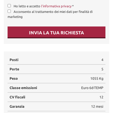
Ho letto e accetto
l'informativa privacy
*
Acconsento al trattamento dei miei dati per finalità di
marketing
INVIA LA TUA RICHIESTA
Posti
4
Porte
5
Peso
1055 Kg
Classe emissioni
Euro 6d-TEMP
CV fiscali
12
Garanzia
12 mesi