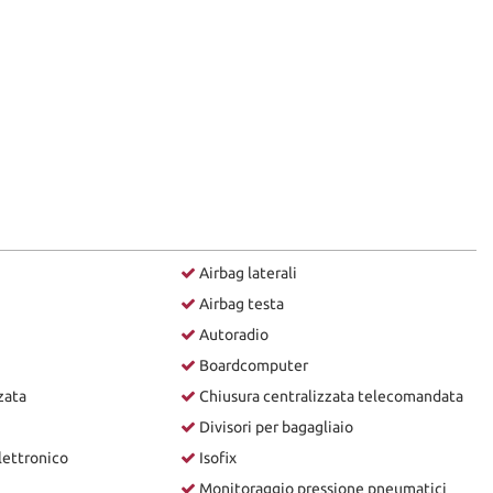
Airbag laterali
Airbag testa
Autoradio
Boardcomputer
zata
Chiusura centralizzata telecomandata
Divisori per bagagliaio
lettronico
Isofix
Monitoraggio pressione pneumatici