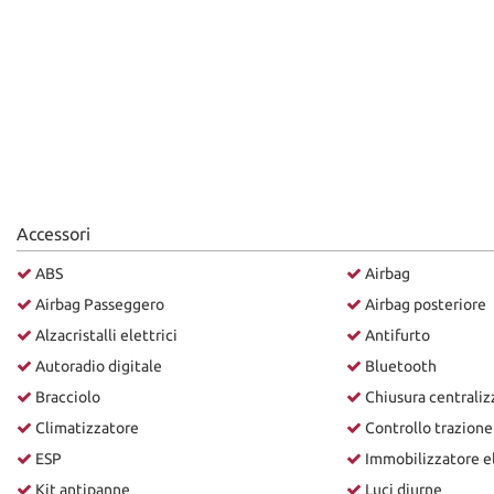
Accessori
ABS
Airbag
Airbag Passeggero
Airbag posteriore
Alzacristalli elettrici
Antifurto
Autoradio digitale
Bluetooth
Bracciolo
Chiusura centraliz
Climatizzatore
Controllo trazione
ESP
Immobilizzatore e
Kit antipanne
Luci diurne