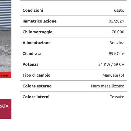
Condizioni
usato
Immatricolazione
05/2021
Chilometraggio
70.000
Alimentazione
Benzina
Cilindrata
999 Cm³
Potenza
51 KW / 69 CV
Tipo di cambio
Manuale (6)
Colore esterno
Nero metallizzato
Colore interni
Tessuto
RATA