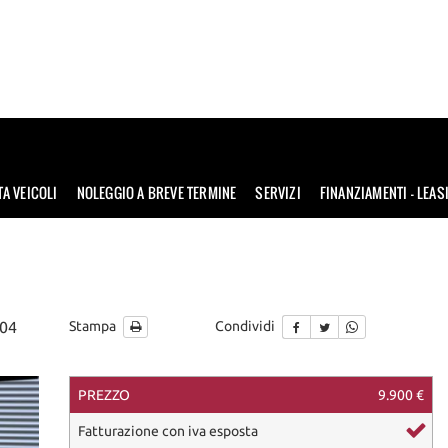
TA VEICOLI
NOLEGGIO A BREVE TERMINE
SERVIZI
FINANZIAMENTI – LEAS
104
Stampa
Condividi
PREZZO
9.900 €
ile
Fatturazione con iva esposta