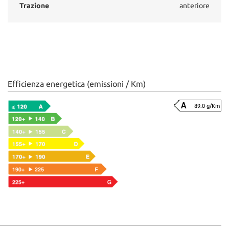
Trazione
anteriore
Efficienza energetica (emissioni / Km)
89.0 g/Km