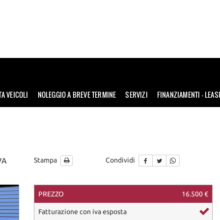
TA VEICOLI
NOLEGGIO A BREVE TERMINE
SERVIZI
FINANZIAMENTI – LEAS
VA
Stampa
Condividi
PREZZO
16.500 €
ordinabile
Fatturazione con iva esposta