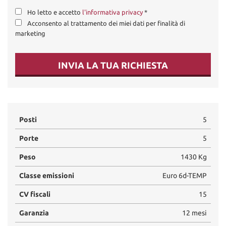
Ho letto e accetto
l'informativa privacy
*
Acconsento al trattamento dei miei dati per finalità di
marketing
INVIA LA TUA RICHIESTA
Posti
5
Porte
5
Peso
1430 Kg
Classe emissioni
Euro 6d-TEMP
CV fiscali
15
Garanzia
12 mesi