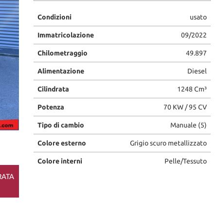
Condizioni
usato
Immatricolazione
09/2022
Chilometraggio
49.897
Alimentazione
Diesel
Cilindrata
1248 Cm³
Potenza
70 KW / 95 CV
Tipo di cambio
Manuale (5)
Colore esterno
Grigio scuro metallizzato
Colore interni
Pelle/Tessuto
RATA