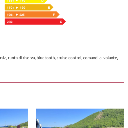
a, ruota di riserva, bluetooth, cruise control, comandi al volante,
canico o referente di fiducia.