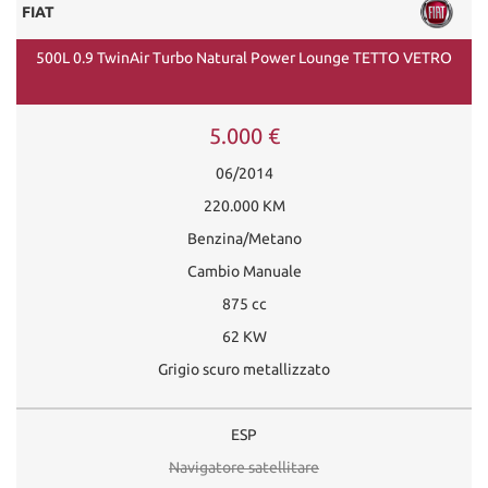
FIAT
500L 0.9 TwinAir Turbo Natural Power Lounge TETTO VETRO
5.000 €
06/2014
220.000 KM
Benzina/Metano
Cambio Manuale
875 cc
62 KW
Grigio scuro metallizzato
ESP
Navigatore satellitare