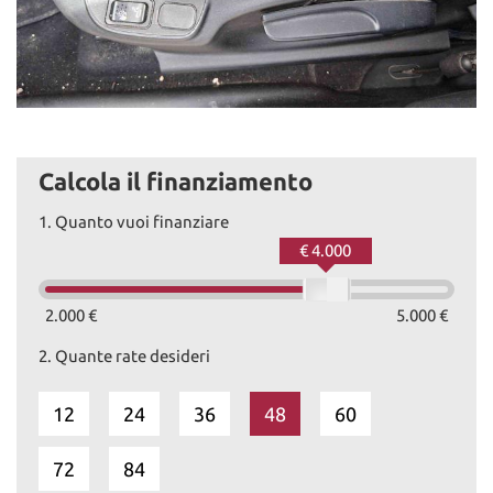
Calcola il finanziamento
1.
Quanto vuoi finanziare
€ 4.000
2.000 €
5.000 €
2.
Quante rate desideri
12
24
36
48
60
72
84