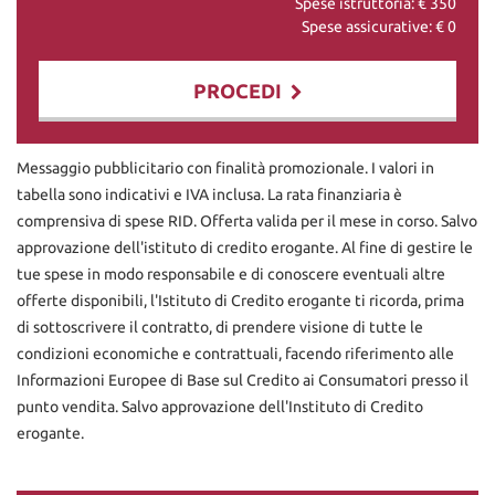
Spese istruttoria: €
350
Spese assicurative: €
0
PROCEDI
Contattaci
Messaggio pubblicitario con finalità promozionale. I valori in
tabella sono indicativi e IVA inclusa. La rata finanziaria è
comprensiva di spese RID. Offerta valida per il mese in corso. Salvo
approvazione dell'istituto di credito erogante. Al fine di gestire le
tue spese in modo responsabile e di conoscere eventuali altre
offerte disponibili, l'Istituto di Credito erogante ti ricorda, prima
di sottoscrivere il contratto, di prendere visione di tutte le
condizioni economiche e contrattuali, facendo riferimento alle
Informazioni Europee di Base sul Credito ai Consumatori presso il
punto vendita. Salvo approvazione dell'Instituto di Credito
erogante.