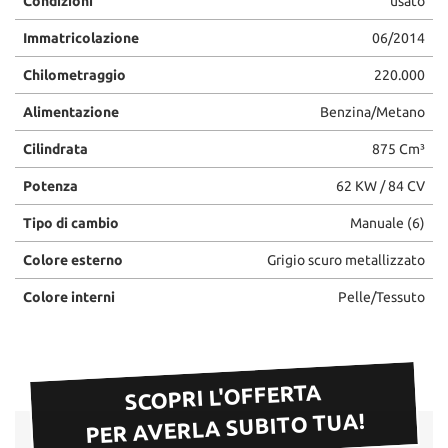
Condizioni
usato
Immatricolazione
06/2014
Chilometraggio
220.000
Alimentazione
Benzina/Metano
Cilindrata
875 Cm³
Potenza
62 KW / 84 CV
Tipo di cambio
Manuale (6)
Colore esterno
Grigio scuro metallizzato
Colore interni
Pelle/Tessuto
SCOPRI L'OFFERTA
PER AVERLA SUBITO TUA!