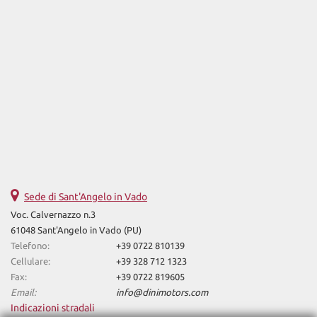
Sede di Sant'Angelo in Vado
Voc. Calvernazzo n.3
61048 Sant'Angelo in Vado (PU)
Telefono:
+39 0722 810139
Cellulare:
+39 328 712 1323
Fax:
+39 0722 819605
Email:
info@dinimotors.com
Indicazioni stradali