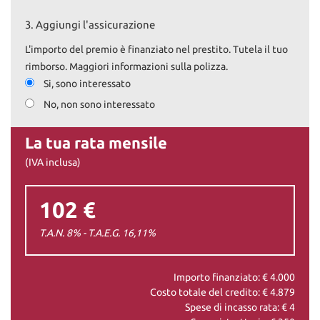
3.
Aggiungi l'assicurazione
L'importo del premio è finanziato nel prestito. Tutela il tuo
rimborso. Maggiori informazioni sulla polizza.
Si, sono interessato
No, non sono interessato
La tua rata mensile
(IVA inclusa)
102 €
T.A.N. 8% - T.A.E.G.
16,11
%
Importo finanziato: €
4.000
Costo totale del credito: €
4.879
Spese di incasso rata: €
4