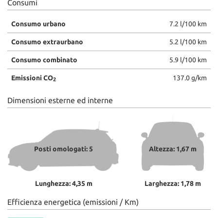
Consumi
Consumo urbano
7.2 l/100 km
Consumo extraurbano
5.2 l/100 km
Consumo combinato
5.9 l/100 km
Emissioni CO
137.0 g/km
2
Dimensioni esterne ed interne
Posti omologati: 5
Altezza: 1,67 m
Lunghezza: 4,35 m
Larghezza: 1,78 m
Efficienza energetica (emissioni / Km)