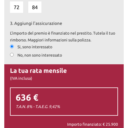
72
84
3.
Aggiungi l'assicurazione
L'importo del premio è finanziato nel prestito. Tutela il tuo
rimborso. Maggiori informazioni sulla polizza.
Si, sono interessato
No, non sono interessato
La tua rata mensile
(IVA inclusa)
636 €
T.A.N. 8% - T.A.E.G.
9,42
%
Importo finanziato: €
25.900