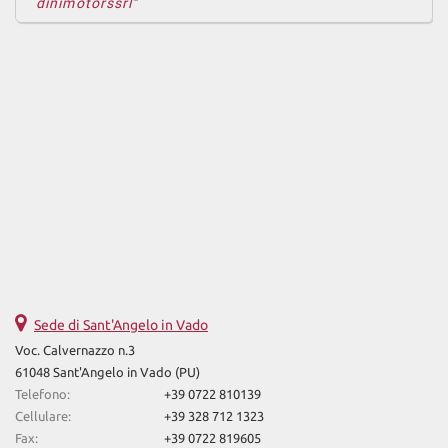
dinimotorssrl
Sede di Sant'Angelo in Vado
Voc. Calvernazzo n.3
61048 Sant'Angelo in Vado (PU)
Telefono:
+39 0722 810139
Cellulare:
+39 328 712 1323
Fax:
+39 0722 819605