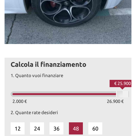
Calcola il finanziamento
1.
Quanto vuoi finanziare
€ 25.900
2.000 €
26.900 €
2.
Quante rate desideri
12
24
36
48
60