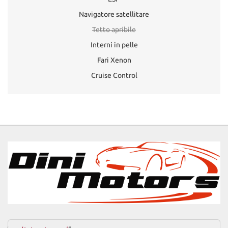
Navigatore satellitare
Tetto apribile
Interni in pelle
Fari Xenon
Cruise Control