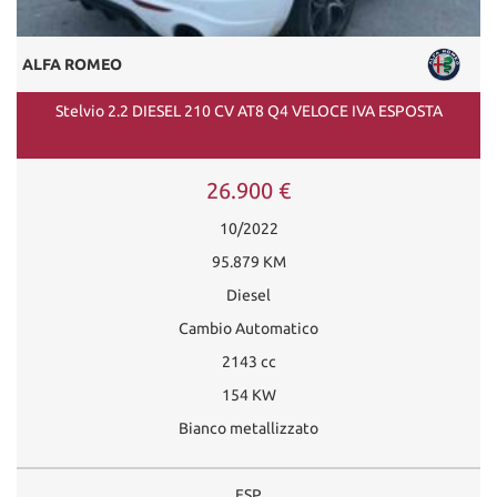
ALFA ROMEO
Stelvio 2.2 DIESEL 210 CV AT8 Q4 VELOCE IVA ESPOSTA
26.900 €
10/2022
95.879 KM
Diesel
Cambio Automatico
2143 cc
154 KW
Bianco metallizzato
ESP