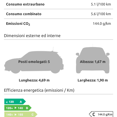
Consumo extraurbano
5.1 l/100 km
Consumo combinato
5.6 l/100 km
Emissioni CO
144.0 g/km
2
Dimensioni esterne ed interne
Posti omologati: 5
Altezza: 1,67 m
Lunghezza: 4,69 m
Larghezza: 1,90 m
Efficienza energetica (emissioni / Km)
144.0 g/Km