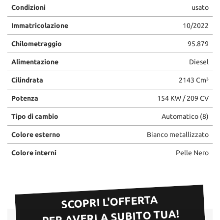
Condizioni
usato
Immatricolazione
10/2022
Chilometraggio
95.879
Alimentazione
Diesel
Cilindrata
2143 Cm³
Potenza
154 KW / 209 CV
Tipo di cambio
Automatico (8)
Colore esterno
Bianco metallizzato
Colore interni
Pelle Nero
SCOPRI L'OFFERTA
PER AVERLA SUBITO TUA!