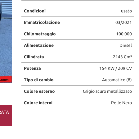
Condizioni
usato
Immatricolazione
03/2021
Chilometraggio
100.000
Alimentazione
Diesel
Cilindrata
2143 Cm³
Potenza
154 KW / 209 CV
Tipo di cambio
Automatico (8)
Colore esterno
Grigio scuro metallizzato
Colore interni
Pelle Nero
RATA