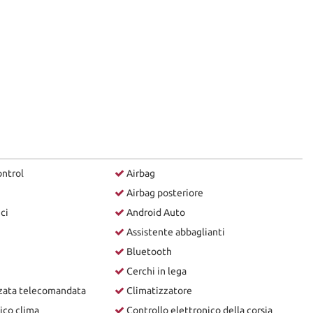
ontrol
Airbag
Airbag posteriore
ici
Android Auto
Assistente abbaglianti
Bluetooth
Cerchi in lega
zzata telecomandata
Climatizzatore
ico clima
Controllo elettronico della corsia