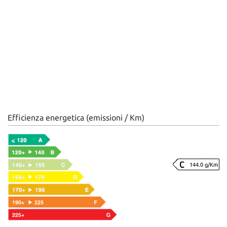
Efficienza energetica (emissioni / Km)
144.0 g/Km