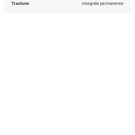
Trazione
integrale permanente