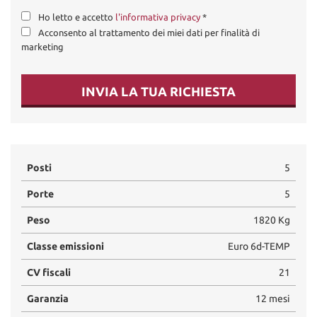
Ho letto e accetto
l'informativa privacy
*
Acconsento al trattamento dei miei dati per finalità di
marketing
INVIA LA TUA RICHIESTA
Posti
5
Porte
5
Peso
1820 Kg
Classe emissioni
Euro 6d-TEMP
CV fiscali
21
Garanzia
12 mesi