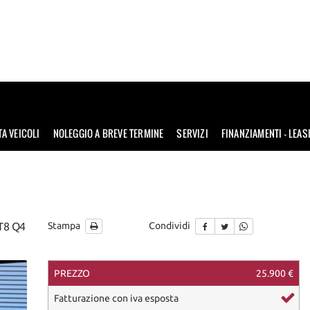
TA VEICOLI
NOLEGGIO A BREVE TERMINE
SERVIZI
FINANZIAMENTI – LEAS
T8 Q4
Stampa
Condividi
PREZZO
25.900 €
ile
Fatturazione con iva esposta