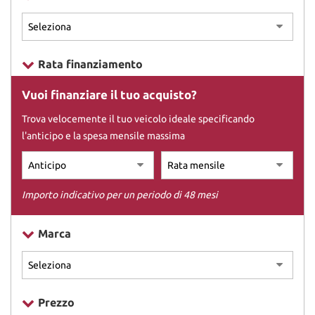
DICONO DI NOI
Rata finanziamento
CONTATTI
Vuoi finanziare il tuo acquisto?
Trova velocemente il tuo veicolo ideale specificando
l'anticipo e la spesa mensile massima
Importo indicativo per un periodo di 48 mesi
Marca
Prezzo