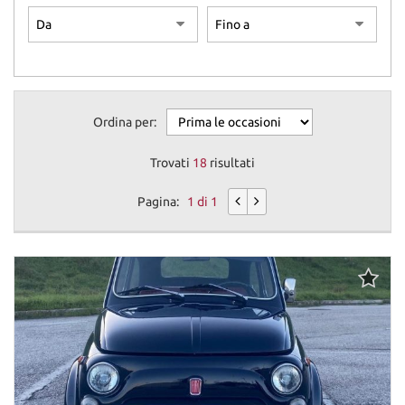
Ordina per:
Trovati
18
risultati
Pagina:
1 di 1