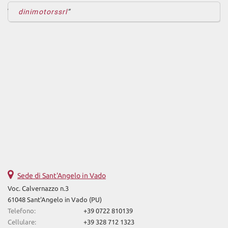
dinimotorssrl
Sede di Sant'Angelo in Vado
Voc. Calvernazzo n.3
61048 Sant'Angelo in Vado (PU)
Telefono:
+39 0722 810139
Cellulare:
+39 328 712 1323